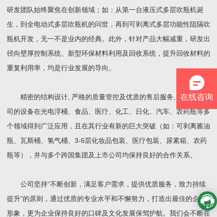
研发团队始终聚焦在创新领域；如：从第一台液压式多层吹瓶机诞
生，到全电动式多层吹瓶机的问世，再到可剥离式多层功能性阻隔吹
瓶机开发，无一不是业内的经典。此外，针对产品大幅减重，研发出
径向壁厚控制系统、新型环保材料利用及回收系统，提升回收材料的
重复利用率，均是行业发展的导向。
在线咨询
精密的结构设计, 严格的质量管控及优质的售后服务, 使盛美公
司的设备在光电浮桶、食品、医疗、化工、日化、汽车、农药瓶等多
个领域得到广泛应用，且在其行业有新的巨大突破（如：可剥离酱油
瓶、瓦斯桶、氢气桶、3-6层化妆品包装、医疗包装、尿素箱、农药
瓶等），并与多个跨国集团及上市公司均保持良好的合作关系。
公司坚持“不断创新，满足客户需求，提供优质服务，致力持续
提升”的原则，通过优质的专业水平和不懈努力，打造出最佳的企业
形象，更为企业保持良好的口碑及文化发展保驾护航。我们会不断在