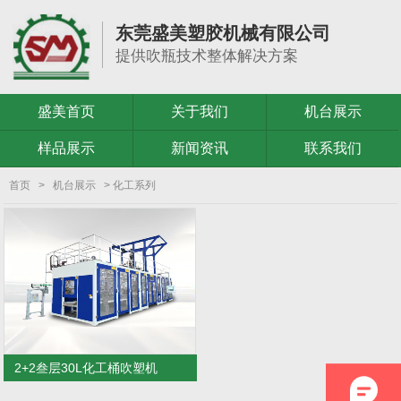
东莞盛美塑胶机械有限公司
提供吹瓶技术整体解决方案
盛美首页
关于我们
机台展示
样品展示
新闻资讯
联系我们
首页
>
机台展示
> 化工系列
2+2叁层30L化工桶吹塑机