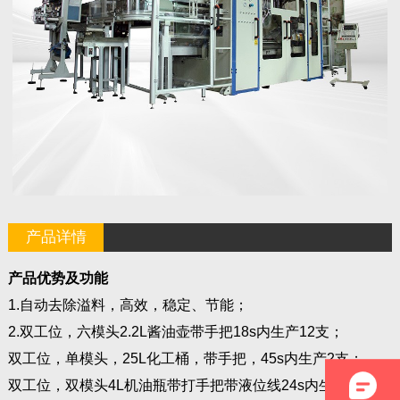
产品详情
产品优势及功能
1.自动去除溢料，高效，稳定、节能；
2.
双工位，六模头2.2L酱油壶带手把18s内生产12支；
双工位，单模头，25L化工桶，带手把，45s内生产2支；
双工位，双模头4L机油瓶带打手把带液位线24s内生产4支；