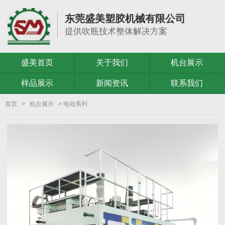
东莞盛美塑胶机械有限公司
提供吹瓶技术整体解决方案
盛美首页
关于我们
机台展示
样品展示
新闻资讯
联系我们
首页
>
机台展示
> 电动系列