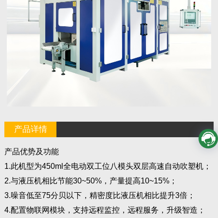
产品详情
产品优势及功能
1.此机型为450ml全电动双工位八模头双层高速自动吹塑机；
2.与液压机相比节能30~50%，产量提高10~15%；
3.噪音低至75分贝以下，精密度比液压机相比提升3倍；
4.配置物联网模块，支持远程监控，远程服务，升级智造；