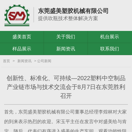
东莞盛美塑胶机械有限公司
提供吹瓶技术整体解决方案
盛美首页
关于我们
机台展示
样品展示
新闻资讯
联系我们
首页
>
新闻资讯
> 公司新闻
创新性、标准化、可持续—2022塑料中空制品
产业链市场与技术交流会于8月7日在东莞胜利
召开
首先，东莞盛美塑胶机械有限公司董事总经理李煌林对大家
的到来表示热烈的欢迎。宋玉平主任在发言中对盛美给与肯
定。随后，代表们有序进入盛美的生产车间，观看功能性阻